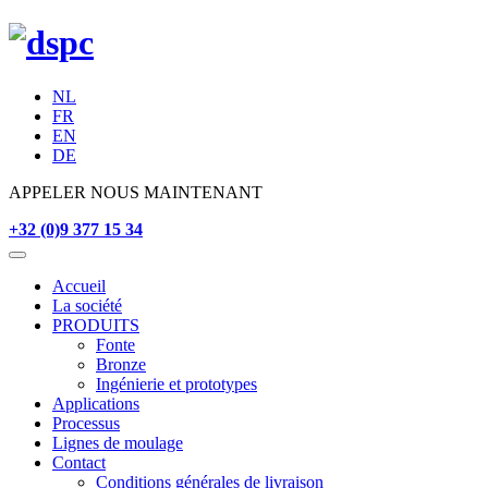
NL
FR
EN
DE
APPELER NOUS MAINTENANT
+32 (0)9 377 15 34
Accueil
La société
PRODUITS
Fonte
Bronze
Ingénierie et prototypes
Applications
Processus
Lignes de moulage
Contact
Conditions générales de livraison